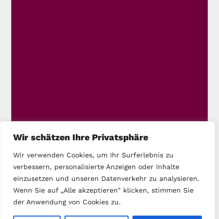
Wir schätzen Ihre Privatsphäre
Wir verwenden Cookies, um Ihr Surferlebnis zu
verbessern, personalisierte Anzeigen oder Inhalte
einzusetzen und unseren Datenverkehr zu analysieren.
Wenn Sie auf „Alle akzeptieren" klicken, stimmen Sie
der Anwendung von Cookies zu.
Copyright © 2025 DIE LINKE Kassel-Stadt