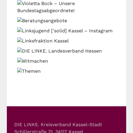
DIE LINKE. Kreisverband Kassel-Stadt
Schillerstraße 21, 34117 Kassel