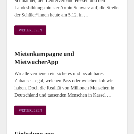
Schulämter, den Lehrerverband Hessen und den
Landesbildungsminister Armin Schwarz auf, die Streiks
der Schüler*innen heute am 5.12. in …
WEITERLESEN
Mietenkampagne und
MietwucherApp
Wir alle verdienen ein sicheres und bezahlbares
Zuhause – egal, welchen Pass oder welchen Job wir
haben. Doch die Realität von Millionen Menschen in
Deutschland und tausenden Menschen in Kassel …
WEITERLESEN