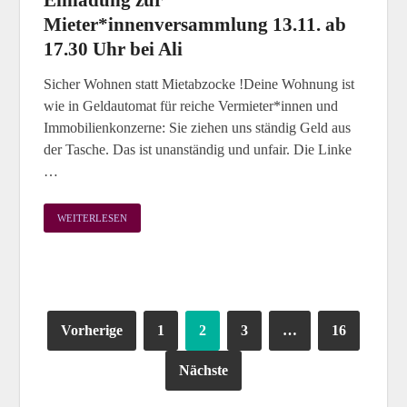
Einladung zur
Mieter*innenversammlung 13.11. ab
17.30 Uhr bei Ali
Sicher Wohnen statt Mietabzocke !Deine Wohnung ist
wie in Geldautomat für reiche Vermieter*innen und
Immobilienkonzerne: Sie ziehen uns ständig Geld aus
der Tasche. Das ist unanständig und unfair. Die Linke
…
WEITERLESEN
Vorherige
1
2
3
…
16
Nächste