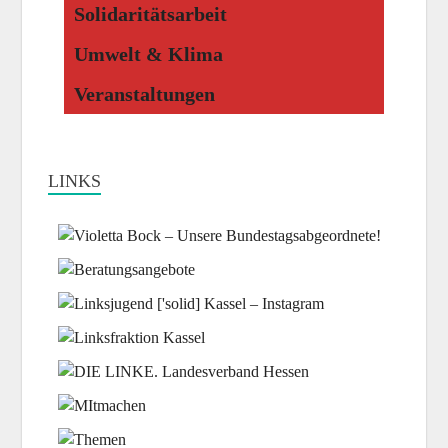
Solidaritätsarbeit
Umwelt & Klima
Veranstaltungen
LINKS